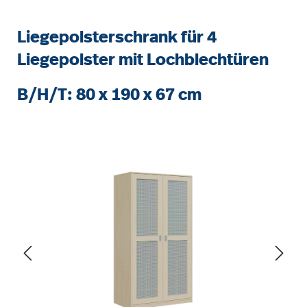
Liegepolsterschrank für 4
Liegepolster mit Lochblechtüren
B/H/T: 80 x 190 x 67 cm
Bildergalerie überspringen