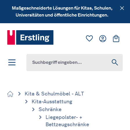
Zum Hauptinhalt springen
Maßgeschneiderte Lösungen für Kitas, Schulen,
Universitäten und öffentliche Einrichtungen.
Du hast 0 Produk
Ware
Kita & Schulmöbel - ALT
Kita-Ausstattung
Schränke
Liegepolster- +
Bettzeugschränke