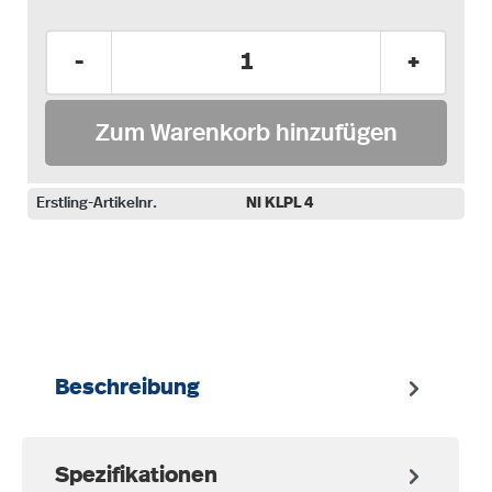
Produkt Anzahl: Gib den gewünschten Wer
-
+
Zum Warenkorb hinzufügen
Erstling-Artikelnr.
NI KLPL 4
auswählen
Beschreibung
Spezifikationen