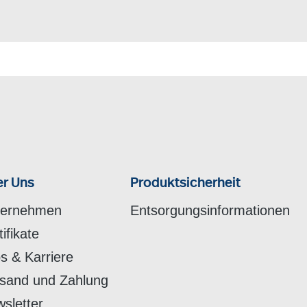
r Uns
Produktsicherheit
ternehmen
Entsorgungsinformationen
tifikate
s & Karriere
sand und Zahlung
sletter