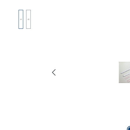
Bildergalerie überspringen