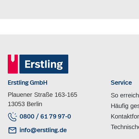
Erstling GmbH
Service
Plauener Straße 163-165
So erreic
13053 Berlin
Häufig ge
Kontaktfo
0800 / 61 79 97-0
Technisch
info@erstling.de