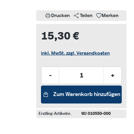
Drucken
Teilen
Merken
15,30 €
inkl. MwSt. zzgl. Versandkosten
Produkt Anzahl: Gib den gew
-
+
Zum Warenkorb hinzufügen
Erstling-Artikelnr.
WJ 010550-000
auswählen