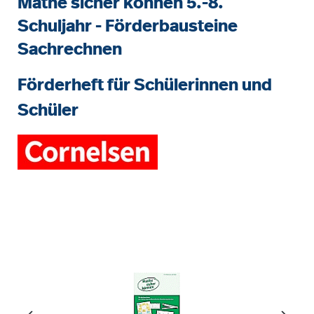
Mathe sicher können 5.-8.
Schuljahr - Förderbausteine
Sachrechnen
Förderheft für Schülerinnen und
Schüler
Bildergalerie überspringen