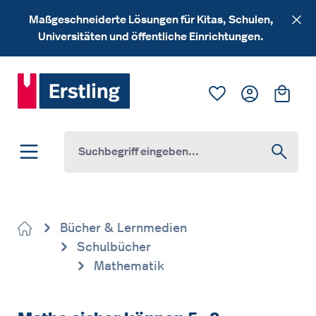
Zum Hauptinhalt springen
Maßgeschneiderte Lösungen für Kitas, Schulen,
Universitäten und öffentliche Einrichtungen.
Du hast 0 Produk
Ware
Bücher & Lernmedien
Schulbücher
Mathematik