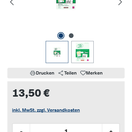
Drucken
Teilen
Merken
13,50 €
inkl. MwSt. zzgl. Versandkosten
Produkt Anzahl: Gib den gewünschten Wer
-
+