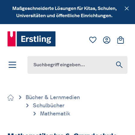
Zum Hauptinhalt springen
Maßgeschneiderte Lösungen für Kitas, Schulen,
Universitäten und öffentliche Einrichtungen.
Du hast 0 Produk
Ware
Bücher & Lernmedien
Schulbücher
Mathematik