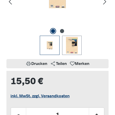
Drucken
Teilen
Merken
15,50 €
inkl. MwSt. zzgl. Versandkosten
Produkt Anzahl: Gib den gewünschten Wer
-
+