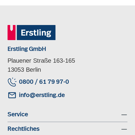
Erstling GmbH
Plauener Straße 163-165
13053 Berlin
0800 / 61 79 97-0
info@erstling.de
Service
Rechtliches