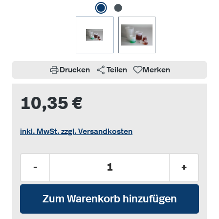
Drucken
Teilen
Merken
10,35 €
inkl. MwSt. zzgl. Versandkosten
Produkt Anzahl: Gib den gewünschten Wer
-
+
Zum Warenkorb hinzufügen