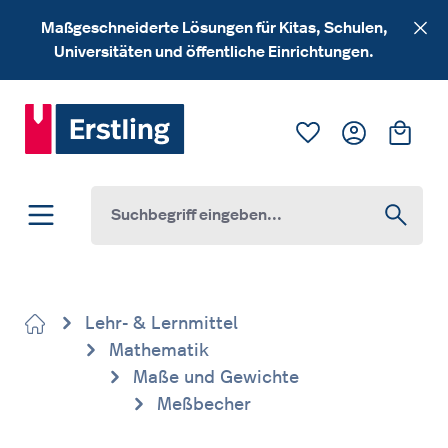
Zum Hauptinhalt springen
Maßgeschneiderte Lösungen für Kitas, Schulen,
Universitäten und öffentliche Einrichtungen.
Du hast 0 Produk
Ware
Lehr- & Lernmittel
Mathematik
Maße und Gewichte
Meßbecher