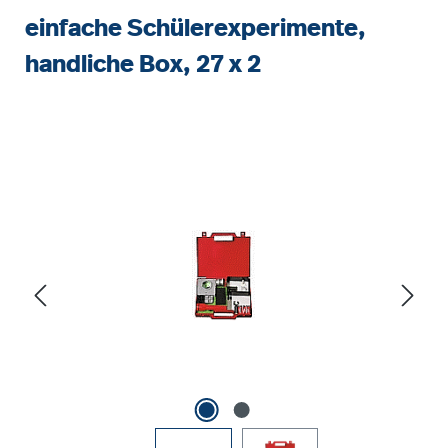
einfache Schülerexperimente,
handliche Box, 27 x 2
Bildergalerie überspringen