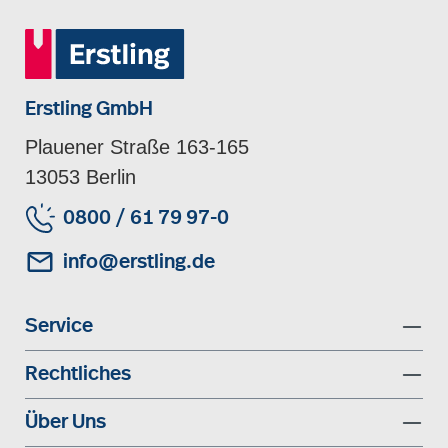
Erstling GmbH
Plauener Straße 163-165
13053 Berlin
0800 / 61 79 97-0
info@erstling.de
Service
Rechtliches
Über Uns