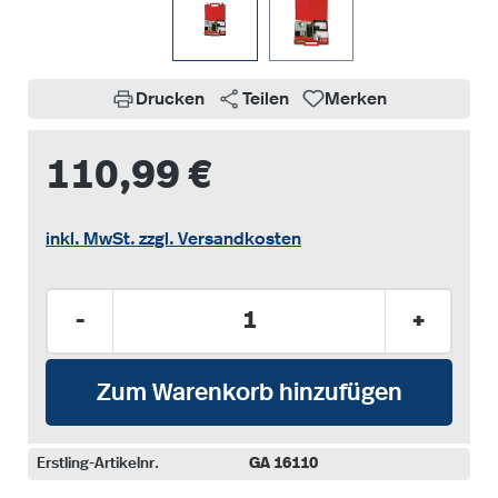
Drucken
Teilen
Merken
110,99 €
inkl. MwSt. zzgl. Versandkosten
Produkt Anzahl: Gib den gewünschten Wer
-
+
Zum Warenkorb hinzufügen
Erstling-Artikelnr.
GA 16110