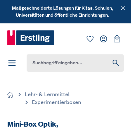
Zum Hauptinhalt springen
Maßgeschneiderte Lösungen für Kitas, Schulen,
Universitäten und öffentliche Einrichtungen.
Du hast 0 Produk
Ware
Lehr- & Lernmittel
Experimentierboxen
Mini-Box Optik,