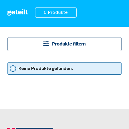
geteilt
0 Produkte
Produkte filtern
Keine Produkte gefunden.