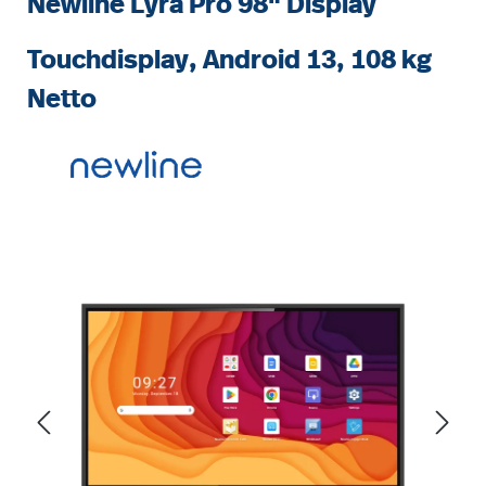
Newline Lyra Pro 98" Display
Touchdisplay, Android 13, 108 kg
Netto
Bildergalerie überspringen