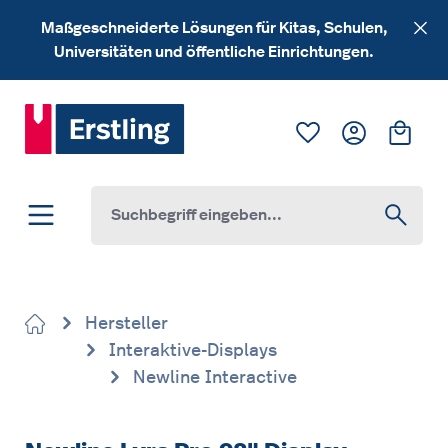
Zum Hauptinhalt springen
Maßgeschneiderte Lösungen für Kitas, Schulen,
Universitäten und öffentliche Einrichtungen.
Du hast 0 Produk
Ware
Hersteller
Interaktive-Displays
Newline Interactive