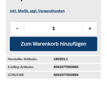
inkl. MwSt. zzgl. Versandkosten
Produkt Anzahl: Gib den gewünschten Wer
-
+
Zum Warenkorb hinzufügen
Hersteller-Artikelnr.
160203.1
Erstling-Artikelnr.
4041077003064
GTIN/EAN
4041077003064
auswählen