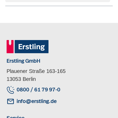
Erstling GmbH
Plauener Straße 163-165
13053 Berlin
0800 / 61 79 97-0
info@erstling.de