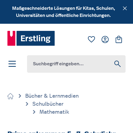
Zum Hauptinhalt springen
Maßgeschneiderte Lösungen für Kitas, Schulen,
Universitäten und öffentliche Einrichtungen.
Du hast 0 Produk
Ware
Bücher & Lernmedien
Schulbücher
Mathematik