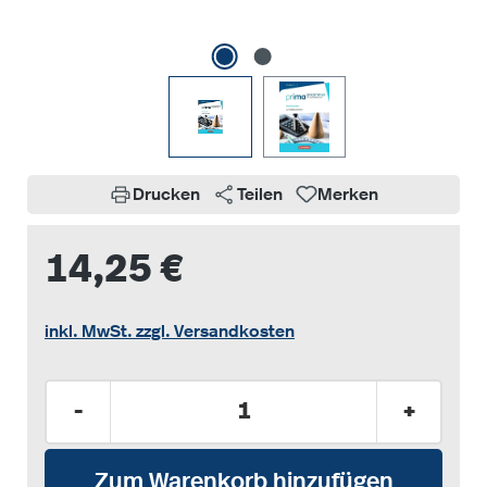
Drucken
Teilen
Merken
14,25 €
inkl. MwSt. zzgl. Versandkosten
Produkt Anzahl: Gib den gewünschten Wer
-
+
Zum Warenkorb hinzufügen