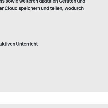
nels sowie weiteren digitalen Geräten und
der Cloud speichern und teilen, wodurch
aktiven Unterricht