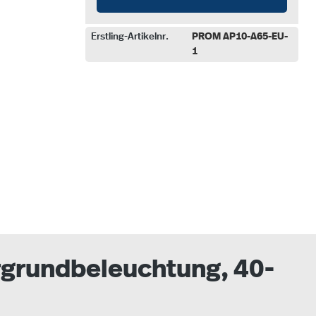
Erstling-Artikelnr.
PROM AP10-A65-EU-
1
auswählen
ergrundbeleuchtung, 40-