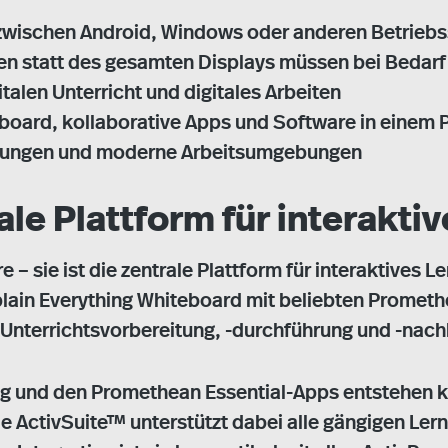
 zwischen Android, Windows oder anderen Betrieb
en statt des gesamten Displays müssen bei Bedar
gitalen Unterricht und digitales Arbeiten
eboard, kollaborative Apps und Software in einem 
ichtungen und moderne Arbeitsumgebungen
ale Plattform für interakti
e – sie ist die zentrale Plattform für interaktives 
plain Everything Whiteboard mit beliebten Prometh
 Unterrichtsvorbereitung, -durchführung und -nach
g und den Promethean Essential-Apps entstehen kre
ie ActivSuite™ unterstützt dabei alle gängigen Le