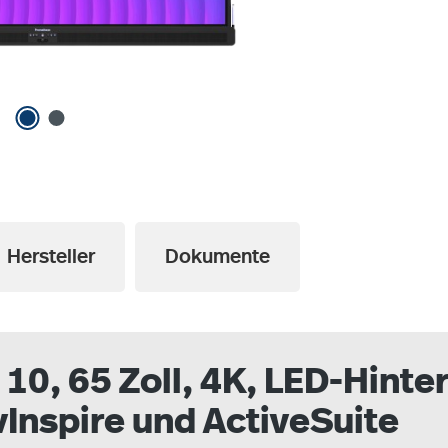
Hersteller
Dokumente
10, 65 Zoll, 4K, LED-Hint
vInspire und ActiveSuite