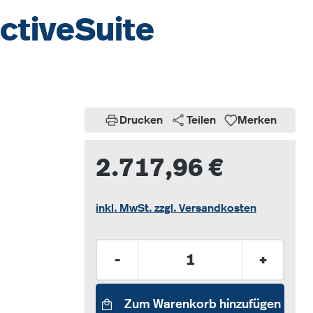
ActiveSuite
Drucken
Teilen
Merken
2.717,96 €
inkl. MwSt. zzgl. Versandkosten
Produkt Anzahl: Gib den gew
-
+
Zum Warenkorb hinzufügen