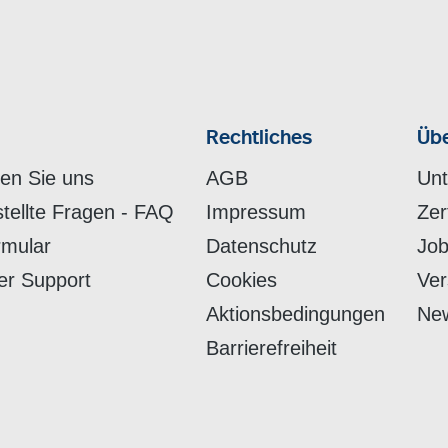
Rechtliches
Übe
hen Sie uns
AGB
Un
stellte Fragen - FAQ
Impressum
Zer
rmular
Datenschutz
Job
er Support
Cookies
Ver
Aktionsbedingungen
New
Barrierefreiheit