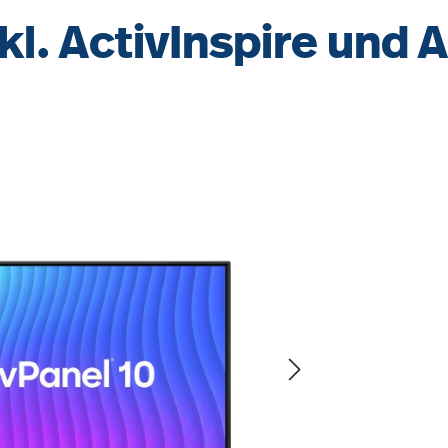
l. ActivInspire und 