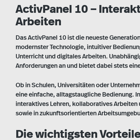
ActivPanel 10 – Interak
Arbeiten
Das ActivPanel 10 ist die neueste Generatio
modernster Technologie, intuitiver Bedienun
Unterricht und digitales Arbeiten. Unabhängi
Anforderungen an und bietet dabei stets ei
Ob in Schulen, Universitäten oder Unternehm
eine einfache, alltagstaugliche Bedienung. I
interaktives Lehren, kollaboratives Arbeite
sowie in zukunftsorientierten Arbeitsumgeb
Die wichtigsten Vorteile