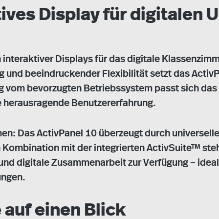
tives Display für digitalen
n interaktiver Displays für das digitale Klassenz
g und beeindruckender Flexibilität setzt das Act
g vom bevorzugten Betriebssystem passt sich das Di
ne herausragende Benutzererfahrung.
en: Das ActivPanel 10 überzeugt durch universelle
n Kombination mit der integrierten ActivSuite™ st
n und digitale Zusammenarbeit zur Verfügung – ide
ungen.
 auf einen Blick