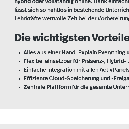
hybrid oder vollständig online. Dank einfache
lässt sich so nahtlos in bestehende Unterric
Lehrkräfte wertvolle Zeit bei der Vorbereitu
Die wichtigsten Vorteile
Alles aus einer Hand: Explain Everything 
Flexibel einsetzbar für Präsenz-, Hybrid
Einfache Integration mit allen ActivPanel
Effiziente Cloud-Speicherung und -Freiga
Zentrale Plattform für die gesamte Unter