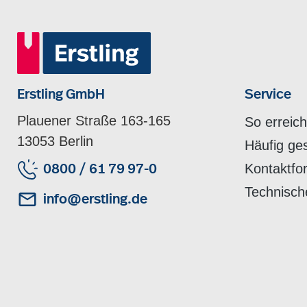
Erstling GmbH
Service
Plauener Straße 163-165
So erreic
13053 Berlin
Häufig ge
Kontaktfo
0800 / 61 79 97-0
Technisch
info@erstling.de