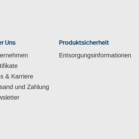
r Uns
Produktsicherheit
ternehmen
Entsorgungsinformationen
tifikate
s & Karriere
sand und Zahlung
sletter