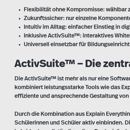
Flexibilität ohne Kompromisse: wählbar
Zukunftssicher: nur einzelne Komponent
Intuitiv im Alltag: einfacher Einstieg in di
Inklusive ActivSuite™: interaktives Whit
Universell einsetzbar für Bildungseinr
ActivSuite™ – Die zentr
Die ActivSuite™ ist mehr als nur eine Softwar
kombiniert leistungsstarke Tools wie das Ex
effiziente und ansprechende Gestaltung von
Durch die Kombination aus Explain Everythin
Schülerinnen und Schüler aktiv einbinden. D