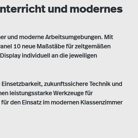
 Unterricht und modernes
immer und moderne Arbeitsumgebungen. Mit
ivPanel 10 neue Maßstäbe für zeitgemäßen
splay individuell an die jeweiligen
 Einsetzbarkeit, zukunftssichere Technik und
ehen leistungsstarke Werkzeuge für
al für den Einsatz im modernen Klassenzimmer