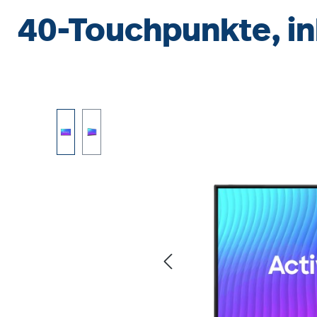
40-Touchpunkte, ink
Bildergalerie überspringen