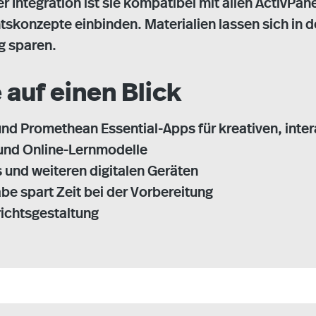
r Integration ist sie kompatibel mit allen ActivPa
htskonzepte einbinden. Materialien lassen sich in 
ng sparen.
 auf einen Blick
und Promethean Essential-Apps für kreativen, inter
- und Online-Lernmodelle
s und weiteren digitalen Geräten
be spart Zeit bei der Vorbereitung
richtsgestaltung