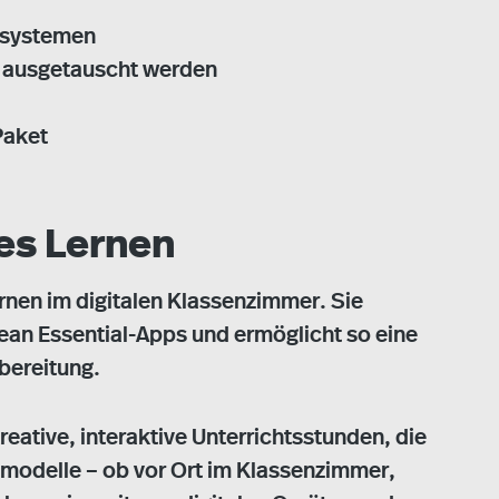
ssystemen
f ausgetauscht werden
Paket
ves Lernen
Lernen im digitalen Klassenzimmer. Sie
ean Essential-Apps und ermöglicht so eine
bereitung.
ative, interaktive Unterrichtsstunden, die
rnmodelle – ob vor Ort im Klassenzimmer,