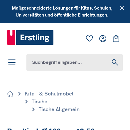
Zum Hauptinhalt springen
Maßgeschneiderte Lösungen für Kitas, Schulen,
Universitäten und öffentliche Einrichtungen.
Du hast 0 Produk
Ware
Kita - & Schulmöbel
Tische
Tische Allgemein