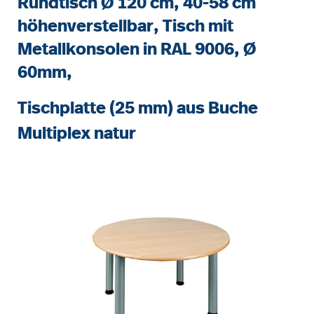
Rundtisch Ø 120 cm, 40-58 cm
höhenverstellbar, Tisch mit
Metallkonsolen in RAL 9006, Ø
60mm,
Tischplatte (25 mm) aus Buche
Multiplex natur
Bildergalerie überspringen