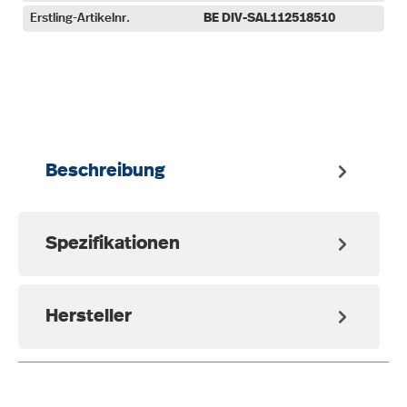
Erstling-Artikelnr.
BE DIV-SAL112518510
auswählen
Beschreibung
Spezifikationen
Hersteller