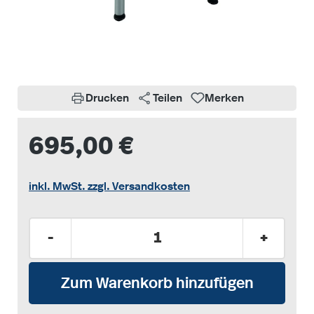
Drucken
Teilen
Merken
695,00 €
inkl. MwSt. zzgl. Versandkosten
Produkt Anzahl: Gib den gewünschten Wer
-
+
Zum Warenkorb hinzufügen