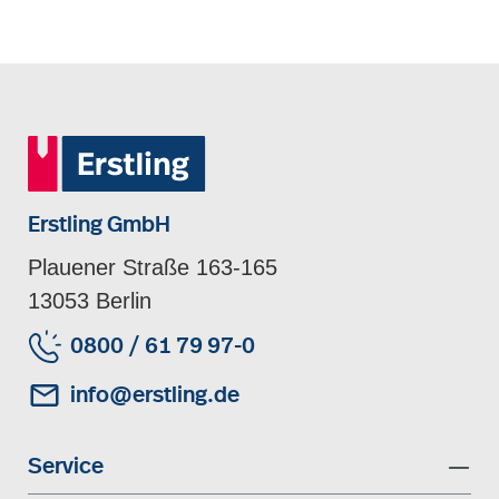
Erstling GmbH
Plauener Straße 163-165
13053 Berlin
0800 / 61 79 97-0
info@erstling.de
Service