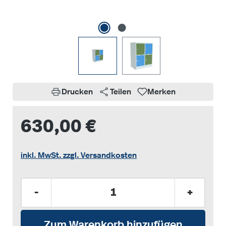
Drucken
Teilen
Merken
630,00 €
inkl. MwSt. zzgl. Versandkosten
Produkt Anzahl: Gib den gewünschten Wer
-
+
Zum Warenkorb hinzufügen