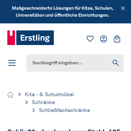
Zum Hauptinhalt springen
Maßgeschneiderte Lösungen für Kitas, Schulen,
Universitäten und öffentliche Einrichtungen.
Du hast 0 Produk
Ware
Kita - & Schulmöbel
Schränke
Schließfachschränke