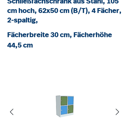
Schließfachschrank aus Stahl, 105
cm hoch, 62x50 cm (B/T), 4 Fächer,
2-spaltig,
Fächerbreite 30 cm, Fächerhöhe
44,5 cm
Bildergalerie überspringen