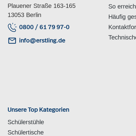
Plauener Straße 163-165
So erreic
13053 Berlin
Häufig ge
Kontaktfo
0800 / 61 79 97-0
Technisch
info@erstling.de
Unsere Top Kategorien
Schülerstühle
Schülertische