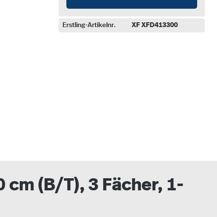
Erstling-Artikelnr.
XF XFD413300
auswählen
cm (B/T), 3 Fächer, 1-