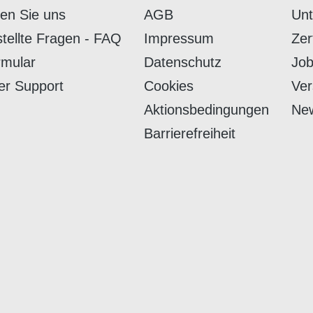
hen Sie uns
AGB
Un
stellte Fragen - FAQ
Impressum
Zer
rmular
Datenschutz
Job
er Support
Cookies
Ver
Aktionsbedingungen
New
Barrierefreiheit