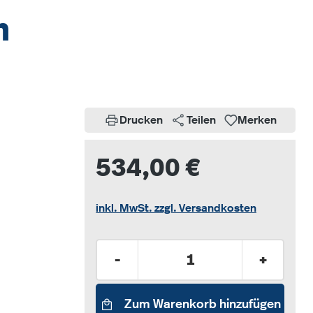
m
Drucken
Teilen
Merken
534,00 €
inkl. MwSt. zzgl. Versandkosten
Produkt Anzahl: Gib den gew
-
+
Zum Warenkorb hinzufügen