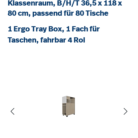
Klassenraum, B/H/T 36,5 x 118 x
80 cm, passend für 80 Tische
1 Ergo Tray Box, 1 Fach für
Taschen, fahrbar 4 Rol
Bildergalerie überspringen