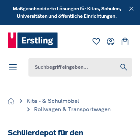
Zum Hauptinhalt springen
Maßgeschneiderte Lösungen für Kitas, Schulen,
Universitäten und öffentliche Einrichtungen.
Du hast 0 Produk
Ware
Kita - & Schulmöbel
Rollwagen & Transportwagen
Schülerdepot für den