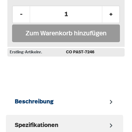
Produkt Anzahl: Gib den gewünschten Wer
-
+
Zum Warenkorb hinzufügen
Erstling-Artikelnr.
CO PAST-7246
auswählen
Beschreibung
Spezifikationen