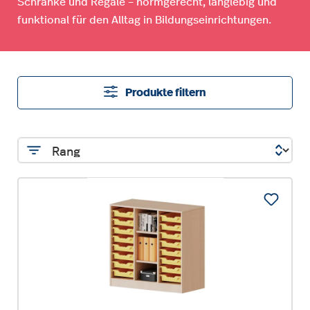
Schränke und Regale – normgerecht, langlebig und
funktional für den Alltag in Bildungseinrichtungen.
Produkte filtern