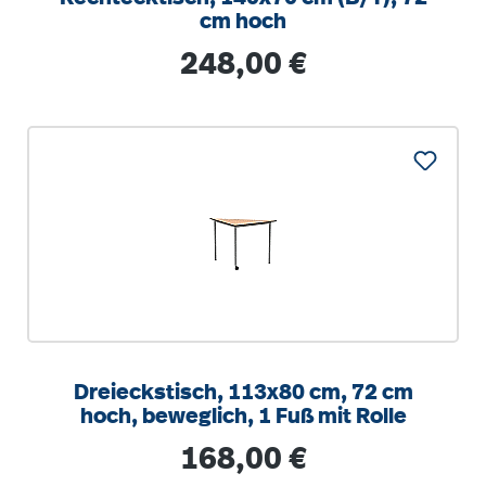
cm hoch
Regulärer Preis:
248,00 €
Dreieckstisch, 113x80 cm, 72 cm
hoch, beweglich, 1 Fuß mit Rolle
Regulärer Preis:
168,00 €