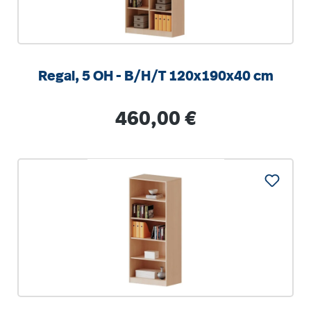
Regal, 5 OH - B/H/T 120x190x40 cm
Regulärer Preis:
460,00 €