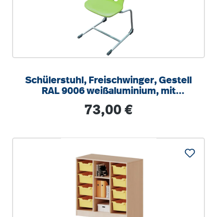
Schülerstuhl, Freischwinger, Gestell
RAL 9006 weißaluminium, mit
integrierten Aufstuhlschutz
Regulärer Preis:
73,00 €