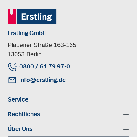
Erstling GmbH
Plauener Straße 163-165
13053 Berlin
0800 / 61 79 97-0
info@erstling.de
Service
Rechtliches
Über Uns