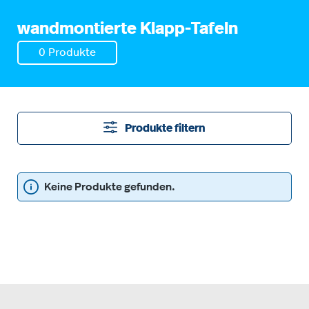
wandmontierte Klapp-Tafeln
0 Produkte
Produkte filtern
Keine Produkte gefunden.