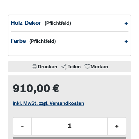
+
Holz-Dekor
(Pflichtfeld)
+
Farbe
(Pflichtfeld)
Drucken
Teilen
Merken
910,00 €
inkl. MwSt. zzgl. Versandkosten
Produkt Anzahl: Gib den gewünschten Wer
-
+