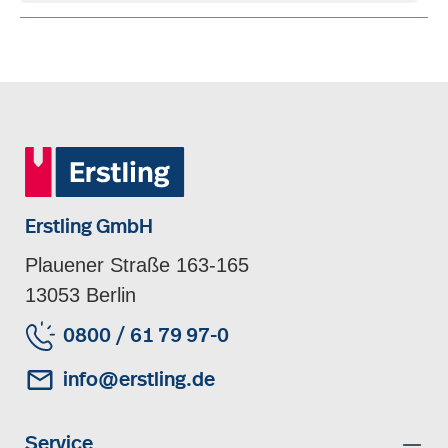
Erstling GmbH
Plauener Straße 163-165
13053 Berlin
0800 / 61 79 97-0
info@erstling.de
Service