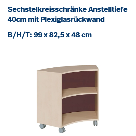
Sechstelkreisschränke Anstelltiefe
40cm mit Plexiglasrückwand
B/H/T: 99 x 82,5 x 48 cm
Bildergalerie überspringen