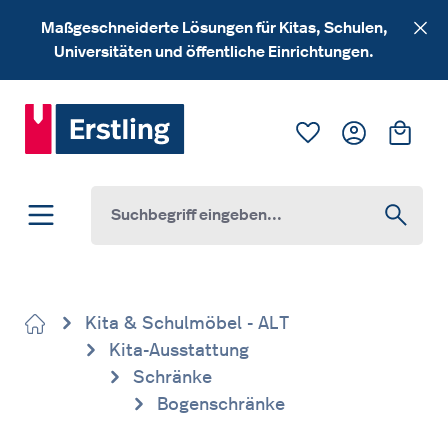
Zum Hauptinhalt springen
Maßgeschneiderte Lösungen für Kitas, Schulen,
Universitäten und öffentliche Einrichtungen.
Du hast 0 Produk
Ware
Kita & Schulmöbel - ALT
Kita-Ausstattung
Schränke
Bogenschränke