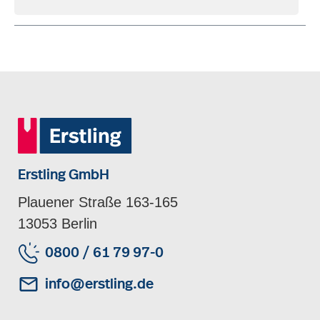
Erstling GmbH
Plauener Straße 163-165
13053 Berlin
0800 / 61 79 97-0
info@erstling.de