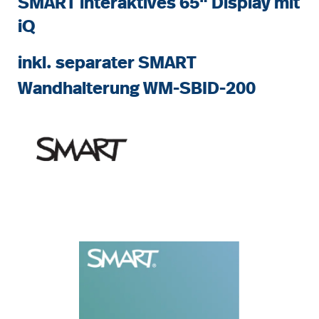
SMART interaktives 65" Display mit
iQ
inkl. separater SMART
Wandhalterung WM-SBID-200
Bildergalerie überspringen