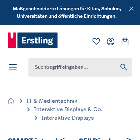
Zum Hauptinhalt springen
Maßgeschneiderte Lösungen für Kitas, Schulen,
Universitäten und öffentliche Einrichtungen.
Du hast 0 Produk
Ware
IT & Medientechnik
Interaktive Displays & Co.
Interaktive Displays