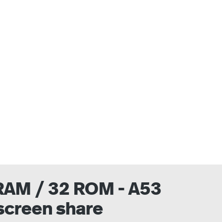
auswählen
 RAM / 32 ROM - A53
 screen share