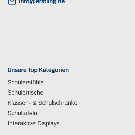
info@erstling.de
Unsere Top Kategorien
Schülerstühle
Schülertische
Klassen- & Schulschränke
Schultafeln
Interaktive Displays