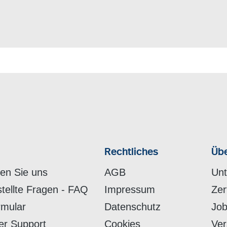
Rechtliches
Übe
hen Sie uns
AGB
Un
stellte Fragen - FAQ
Impressum
Zer
rmular
Datenschutz
Job
er Support
Cookies
Ver