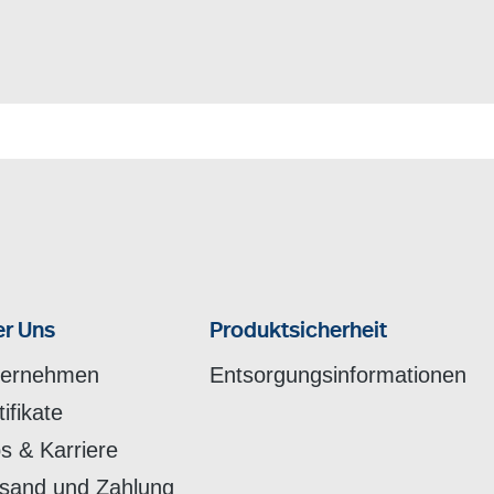
r Uns
Produktsicherheit
ternehmen
Entsorgungsinformationen
tifikate
s & Karriere
sand und Zahlung