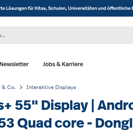
 Lösungen für Kitas, Schulen, Universitäten und öffentliche 
Newsletter
Jobs & Karriere
s & Co.
Interaktive Displays
 55" Display | Andro
53 Quad core - Dongl