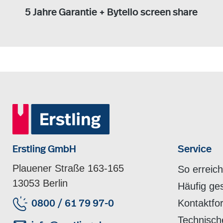
5 Jahre Garantie + Bytello screen share
Erstling GmbH
Service
Plauener Straße 163-165
So erreic
13053 Berlin
Häufig ge
Kontaktfo
0800 / 61 79 97-0
Technisch