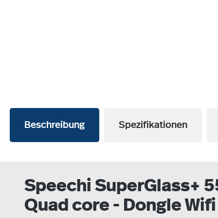
Beschreibung
Spezifikationen
Speechi SuperGlass+ 55
Quad core - Dongle Wifi