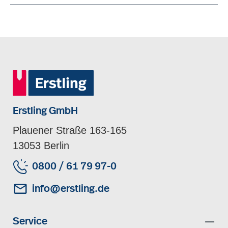
Erstling GmbH
Plauener Straße 163-165
13053 Berlin
0800 / 61 79 97-0
info@erstling.de
Service