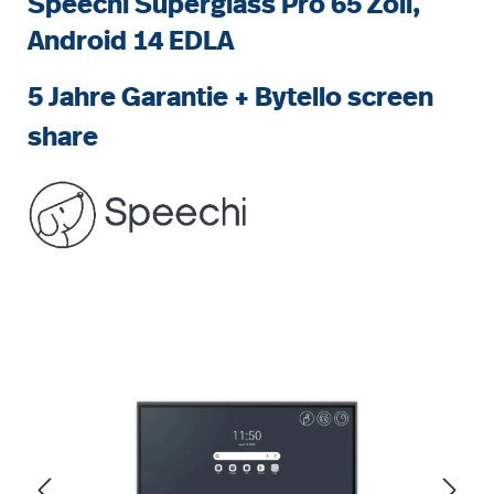
Speechi Superglass Pro 65 Zoll,
Android 14 EDLA
5 Jahre Garantie + Bytello screen
share
Bildergalerie überspringen