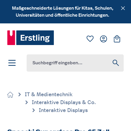
Zum Hauptinhalt springen
Maßgeschneiderte Lösungen für Kitas, Schulen,
Universitäten und öffentliche Einrichtungen.
Du hast 0 Produk
Ware
IT & Medientechnik
Interaktive Displays & Co.
Interaktive Displays