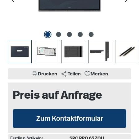
Drucken
Teilen
Merken
Preis auf Anfrage
Zum Kontaktformular
Erstling-Artikelnr.
SPC PRO 65 ZOLL