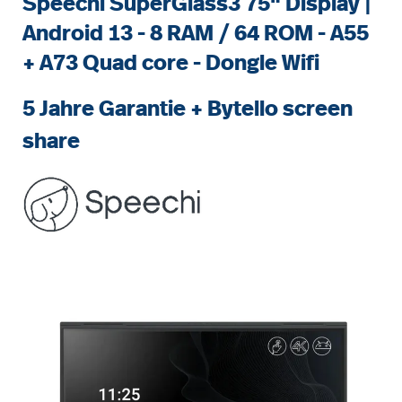
Speechi SuperGlass3 75" Display |
Android 13 - 8 RAM / 64 ROM - A55
+ A73 Quad core - Dongle Wifi
5 Jahre Garantie + Bytello screen
share
Bildergalerie überspringen