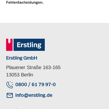
Fehlentscheidungen.
Erstling GmbH
Plauener Straße 163-165
13053 Berlin
0800 / 61 79 97-0
info@erstling.de