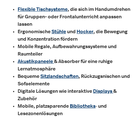
Flexible Tischsysteme
, die sich im Handumdrehen
für Gruppen- oder Frontalunterricht anpassen
lassen
Ergonomische
Stühle
und
Hocker
, die Bewegung
und Konzentration fördern
Mobile Regale, Aufbewahrungssysteme und
Raumteiler
Akustikpaneele
& Absorber für eine ruhige
Lernatmosphäre
Bequeme
Sitzlandschaften
, Rückzugsnischen und
Sofaelemente
Digitale Lösungen wie interaktive
Displays
&
Zubehör
Mobile, platzsparende
Bibliotheks
‑ und
Lesezonenlösungen