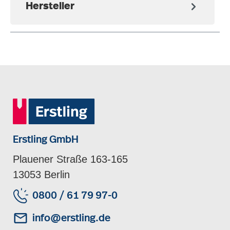
Hersteller
Erstling GmbH
Plauener Straße 163-165
13053 Berlin
0800 / 61 79 97-0
info@erstling.de