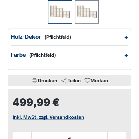
+
Holz-Dekor
(Pflichtfeld)
+
Farbe
(Pflichtfeld)
Drucken
Teilen
Merken
499,99 €
inkl. MwSt. zzgl. Versandkosten
Produkt Anzahl: Gib den gewünschten Wer