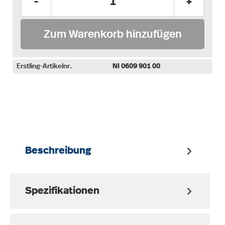
-
+
Zum Warenkorb hinzufügen
Erstling-Artikelnr.
NI 0609 901 00
auswählen
Beschreibung
Spezifikationen