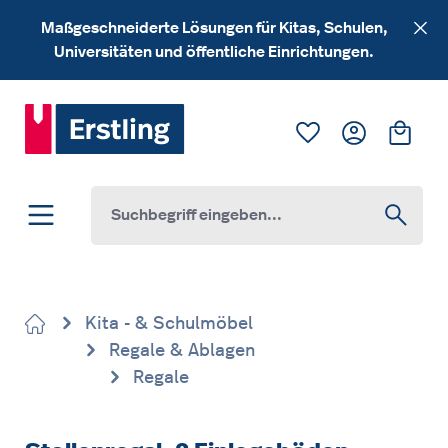
Zum Hauptinhalt springen
Maßgeschneiderte Lösungen für Kitas, Schulen,
Universitäten und öffentliche Einrichtungen.
Du hast 0 Produk
Ware
Kita - & Schulmöbel
Regale & Ablagen
Regale