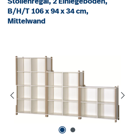
Stollenregal, 2 Einlegeböden,
B/H/T 106 x 94 x 34 cm,
Mittelwand
Bildergalerie überspringen