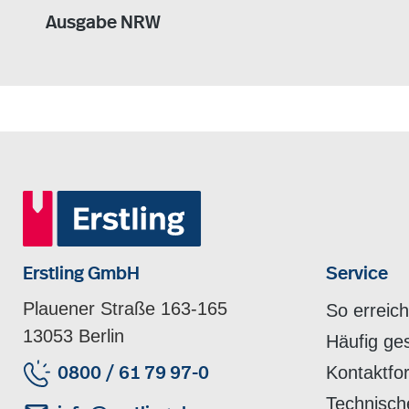
Ausgabe NRW
Erstling GmbH
Service
Plauener Straße 163-165
So erreic
13053 Berlin
Häufig ge
Kontaktfo
0800 / 61 79 97-0
Technisch