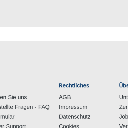
Rechtliches
Übe
hen Sie uns
AGB
Un
stellte Fragen - FAQ
Impressum
Zer
rmular
Datenschutz
Job
er Support
Cookies
Ver