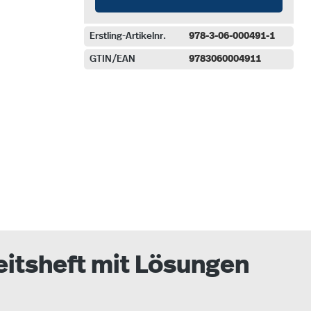
Erstling-Artikelnr.
978-3-06-000491-1
GTIN/EAN
9783060004911
auswählen
eitsheft mit Lösungen