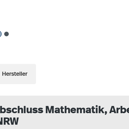
Hersteller
labschluss Mathematik, Arb
 NRW