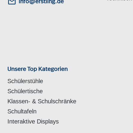
info@erstling.de
Unsere Top Kategorien
Schülerstühle
Schülertische
Klassen- & Schulschränke
Schultafeln
Interaktive Displays