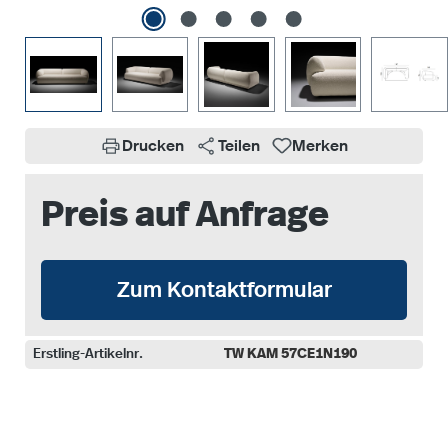
Drucken
Teilen
Merken
Preis auf Anfrage
Zum Kontaktformular
Erstling-Artikelnr.
TW KAM 57CE1N190
auswählen