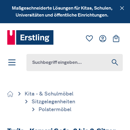
Zum Hauptinhalt springen
Maßgeschneiderte Lösungen für Kitas, Schulen,
Universitäten und öffentliche Einrichtungen.
Du hast 0 Produk
Ware
Kita - & Schulmöbel
Sitzgelegenheiten
Polstermöbel