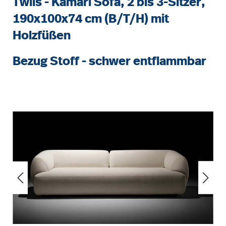
Twils - Kamari Sofa, 2 bis 3-Sitzer,
190x100x74 cm (B/T/H) mit
Holzfüßen
Bezug Stoff - schwer entflammbar
Bildergalerie überspringen