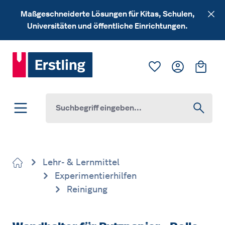
Zum Hauptinhalt springen
Maßgeschneiderte Lösungen für Kitas, Schulen,
Universitäten und öffentliche Einrichtungen.
Du hast 0 Produk
Ware
Lehr- & Lernmittel
Experimentierhilfen
Reinigung