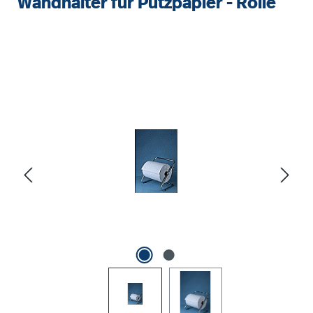
Wandhalter für Putzpapier - Rolle
Bildergalerie überspringen