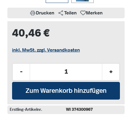
Drucken
Teilen
Merken
40,46 €
inkl. MwSt. zzgl. Versandkosten
Produkt Anzahl: Gib den gewünschten Wer
-
+
Zum Warenkorb hinzufügen
Erstling-Artikelnr.
WI 374300967
auswählen