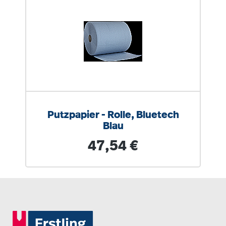
Putzpapier - Rolle, Bluetech
Blau
Regulärer Preis:
47,54 €