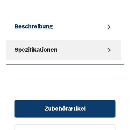
Beschreibung
Spezifikationen
Produktgalerie überspringen
Zubehörartikel