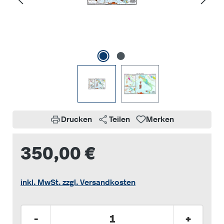
Drucken
Teilen
Merken
350,00 €
inkl. MwSt. zzgl. Versandkosten
Produkt Anzahl: Gib den gewünschten Wer
-
+