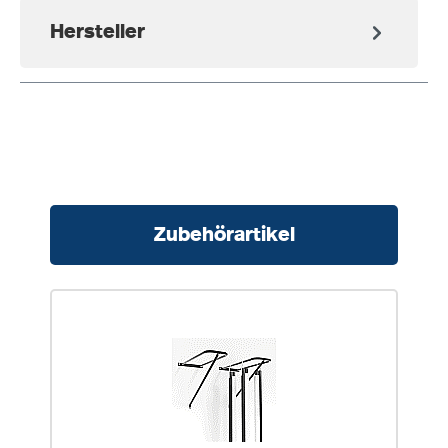
Hersteller
Produktgalerie überspringen
Zubehörartikel