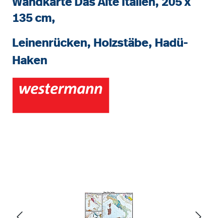
Wandkarte Das Alte Italien, 205 x
135 cm,
Leinenrücken, Holzstäbe, Hadü-
Haken
Bildergalerie überspringen