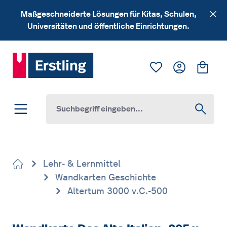
Zum Hauptinhalt springen
Maßgeschneiderte Lösungen für Kitas, Schulen,
Universitäten und öffentliche Einrichtungen.
Du hast 0 Produk
Ware
Lehr- & Lernmittel
Wandkarten Geschichte
Altertum 3000 v.C.-500