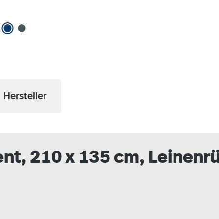
Hersteller
ent, 210 x 135 cm, Leinenr