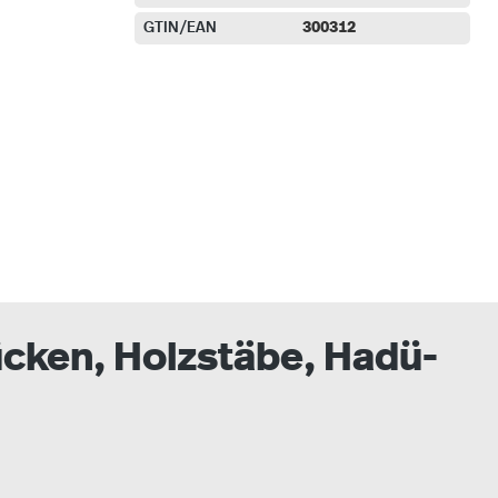
GTIN/EAN
300312
auswählen
ücken, Holzstäbe, Hadü-