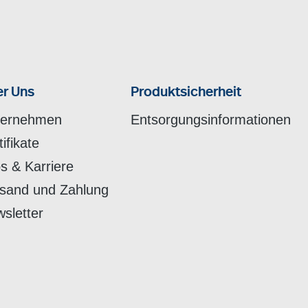
r Uns
Produktsicherheit
ternehmen
Entsorgungsinformationen
tifikate
s & Karriere
sand und Zahlung
sletter