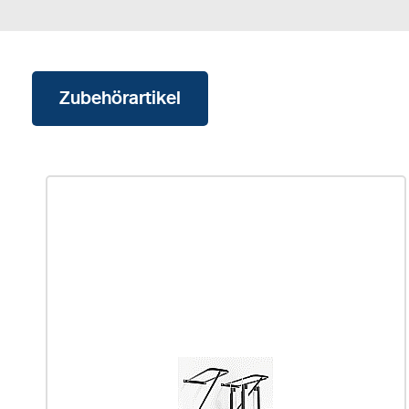
Zubehörartikel
Produktgalerie überspringen