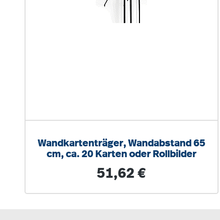
Wandkartenträger, Wandabstand 65
cm, ca. 20 Karten oder Rollbilder
Regulärer Preis:
51,62 €