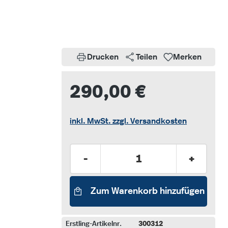
Drucken
Teilen
Merken
290,00 €
inkl. MwSt. zzgl. Versandkosten
Produkt Anzahl: Gib den gew
-
+
Zum Warenkorb hinzufügen
Erstling-Artikelnr.
300312