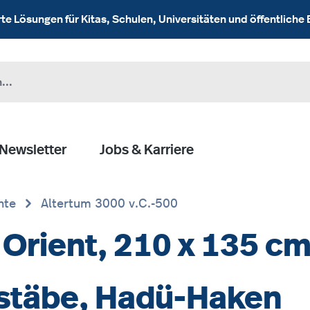
 Lösungen für Kitas, Schulen, Universitäten und öffentliche 
Newsletter
Jobs & Karriere
hte
Altertum 3000 v.C.-500
Orient, 210 x 135 cm
zstäbe, Hadü-Haken