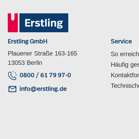
Erstling GmbH
Service
Plauener Straße 163-165
So erreic
13053 Berlin
Häufig ge
Kontaktfo
0800 / 61 79 97-0
Technisch
info@erstling.de