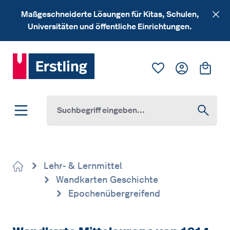
Zum Hauptinhalt springen
Maßgeschneiderte Lösungen für Kitas, Schulen,
Universitäten und öffentliche Einrichtungen.
Du hast 0 Produk
Ware
Lehr- & Lernmittel
Wandkarten Geschichte
Epochenübergreifend