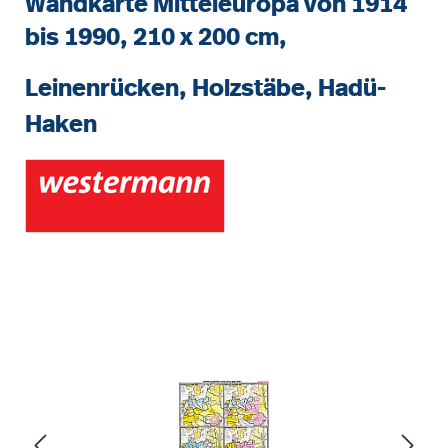
Wandkarte Mitteleuropa von 1914
bis 1990, 210 x 200 cm,
Leinenrücken, Holzstäbe, Hadü-
Haken
Bildergalerie überspringen