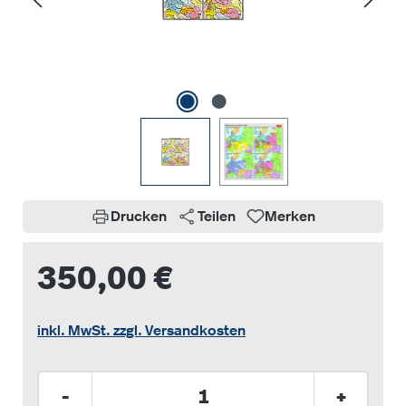
Drucken
Teilen
Merken
350,00 €
inkl. MwSt. zzgl. Versandkosten
Produkt Anzahl: Gib den gewünschten Wer
-
+