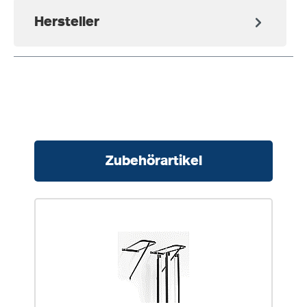
Hersteller
Produktgalerie überspringen
Zubehörartikel