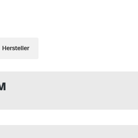
Hersteller
OM