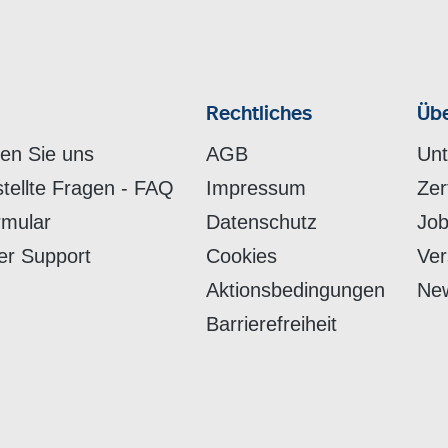
Rechtliches
Übe
hen Sie uns
AGB
Un
stellte Fragen - FAQ
Impressum
Zer
rmular
Datenschutz
Job
er Support
Cookies
Ver
Aktionsbedingungen
New
Barrierefreiheit