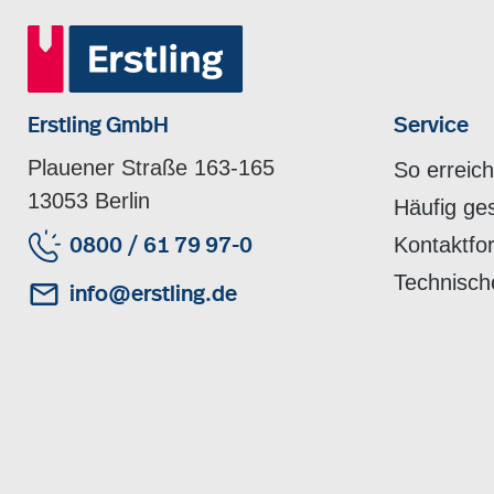
Erstling GmbH
Service
Plauener Straße 163-165
So erreic
13053 Berlin
Häufig ge
Kontaktfo
0800 / 61 79 97-0
Technisch
info@erstling.de