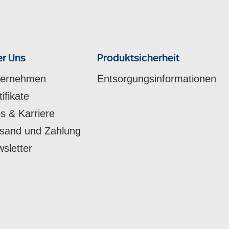
r Uns
Produktsicherheit
ternehmen
Entsorgungsinformationen
tifikate
s & Karriere
sand und Zahlung
sletter