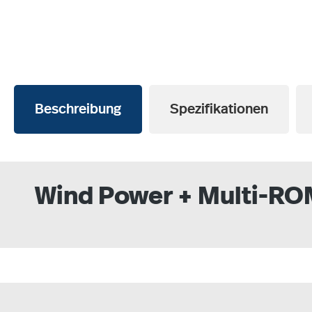
Beschreibung
Spezifikationen
Wind Power + Multi-R