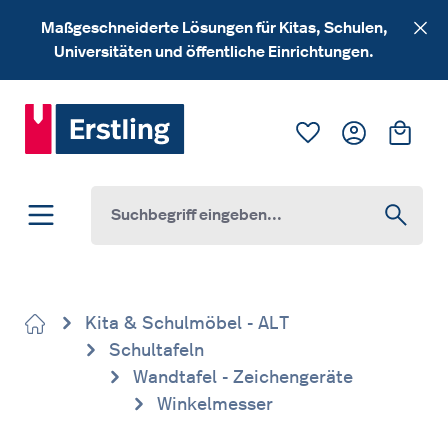
Zum Hauptinhalt springen
Maßgeschneiderte Lösungen für Kitas, Schulen,
Universitäten und öffentliche Einrichtungen.
Du hast 0 Produk
Ware
Kita & Schulmöbel - ALT
Schultafeln
Wandtafel - Zeichengeräte
Winkelmesser