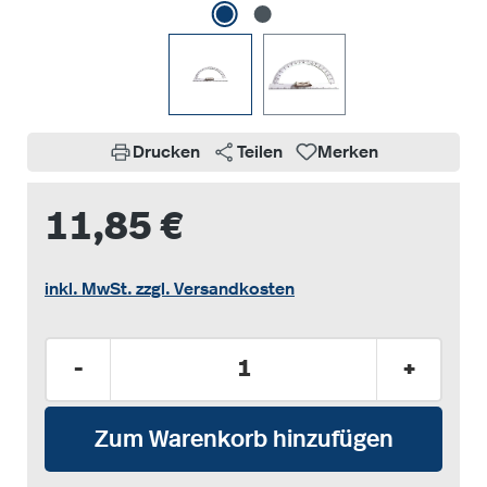
Drucken
Teilen
Merken
11,85 €
inkl. MwSt. zzgl. Versandkosten
Produkt Anzahl: Gib den gewünschten Wer
-
+
Zum Warenkorb hinzufügen