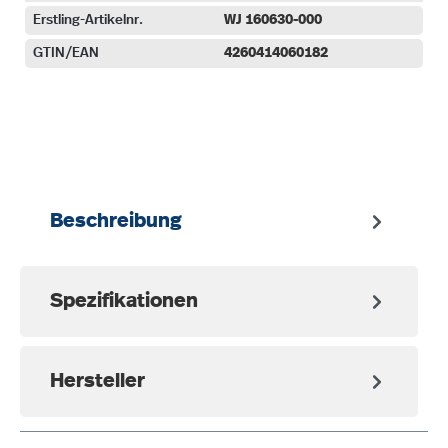
Erstling-Artikelnr.
WJ 160630-000
GTIN/EAN
4260414060182
auswählen
Beschreibung
Spezifikationen
Hersteller