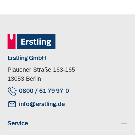
Erstling GmbH
Plauener Straße 163-165
13053 Berlin
0800 / 61 79 97-0
info@erstling.de
Service