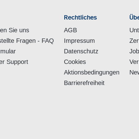
Rechtliches
Übe
hen Sie uns
AGB
Un
stellte Fragen - FAQ
Impressum
Zer
rmular
Datenschutz
Job
er Support
Cookies
Ver
Aktionsbedingungen
New
Barrierefreiheit