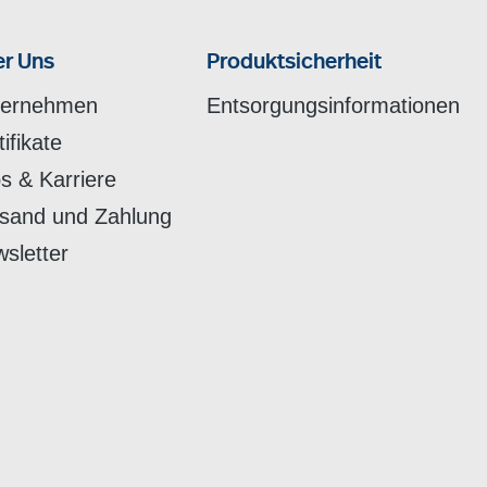
r Uns
Produktsicherheit
ternehmen
Entsorgungsinformationen
tifikate
s & Karriere
sand und Zahlung
sletter