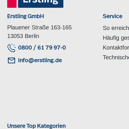
Erstling GmbH
Service
Plauener Straße 163-165
So erreic
13053 Berlin
Häufig ge
Kontaktfo
0800 / 61 79 97-0
Technisch
info@erstling.de
Unsere Top Kategorien