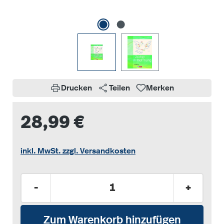
Drucken
Teilen
Merken
28,99 €
inkl. MwSt. zzgl. Versandkosten
Produkt Anzahl: Gib den gewünschten Wer
-
+
Zum Warenkorb hinzufügen