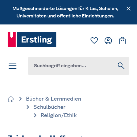
Zum Hauptinhalt springen
Maßgeschneiderte Lösungen für Kitas, Schulen,
Universitäten und öffentliche Einrichtungen.
Du hast 0 Produk
Ware
Bücher & Lernmedien
Schulbücher
Religion/Ethik