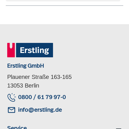
Erstling GmbH
Plauener Straße 163-165
13053 Berlin
0800 / 61 79 97-0
info@erstling.de
Service