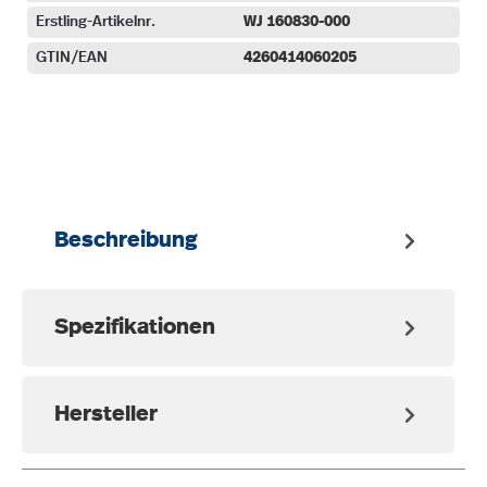
Erstling-Artikelnr.
WJ 160830-000
GTIN/EAN
4260414060205
auswählen
Beschreibung
Spezifikationen
Hersteller