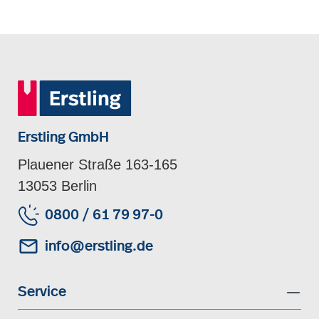
Erstling GmbH
Plauener Straße 163-165
13053 Berlin
0800 / 61 79 97-0
info@erstling.de
Service