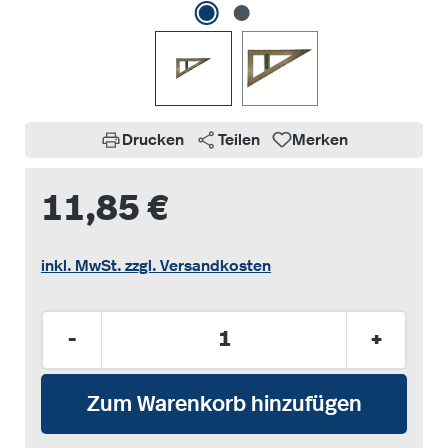
Drucken
Teilen
Merken
11,85 €
inkl. MwSt. zzgl. Versandkosten
Produkt Anzahl: Gib den gewünschten Wer
-
+
Zum Warenkorb hinzufügen