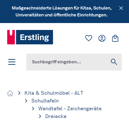
Zum Hauptinhalt springen
Maßgeschneiderte Lösungen für Kitas, Schulen,
Universitäten und öffentliche Einrichtungen.
Du hast 0 Produk
Ware
Kita & Schulmöbel - ALT
Schultafeln
Wandtafel - Zeichengeräte
Dreiecke