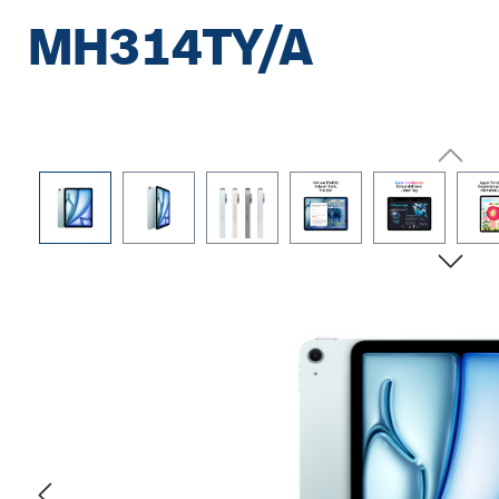
MH314TY/A
Bildergalerie überspringen