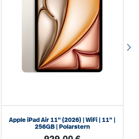
Apple iPad Air 11" (2026) | WiFi | 11" |
256GB | Polarstern
Regulärer Preis: