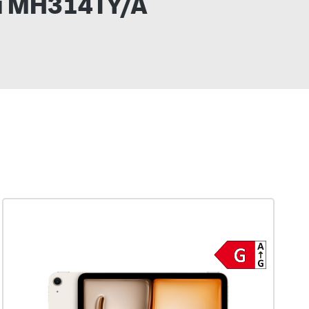
lau MH314TY/A