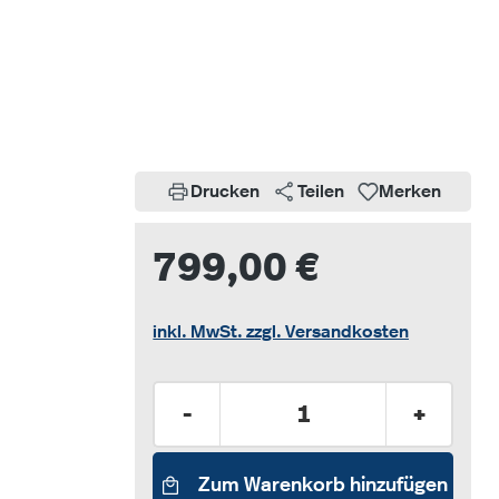
Drucken
Teilen
Merken
799,00 €
inkl. MwSt. zzgl. Versandkosten
Produkt Anzahl: Gib den gew
-
+
Zum Warenkorb hinzufügen