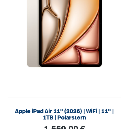
Apple iPad Air 11" (2026) | WiFi | 11" |
1TB | Polarstern
Regulärer Preis: