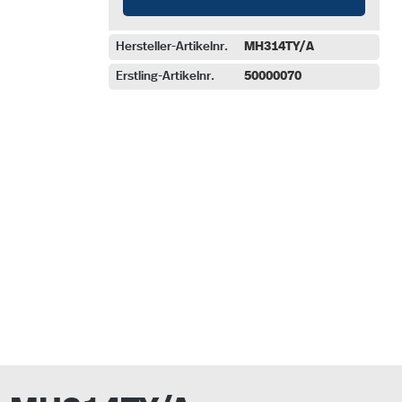
Hersteller-Artikelnr.
MH314TY/A
Erstling-Artikelnr.
50000070
auswählen