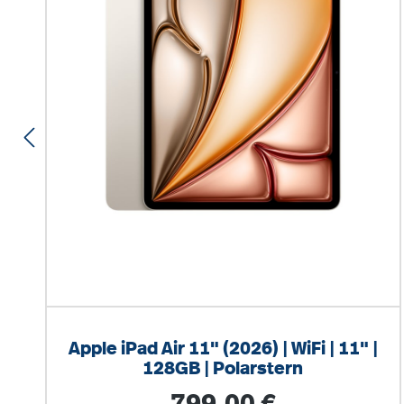
Apple iPad Air 11" (2026) | WiFi | 11" |
128GB | Polarstern
Regulärer Preis: