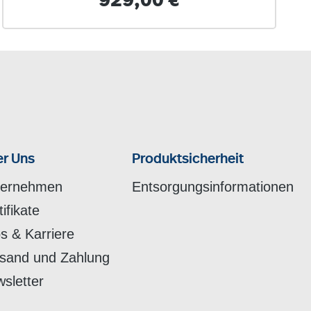
929,00 €
r Uns
Produktsicherheit
ternehmen
Entsorgungsinformationen
tifikate
s & Karriere
sand und Zahlung
sletter