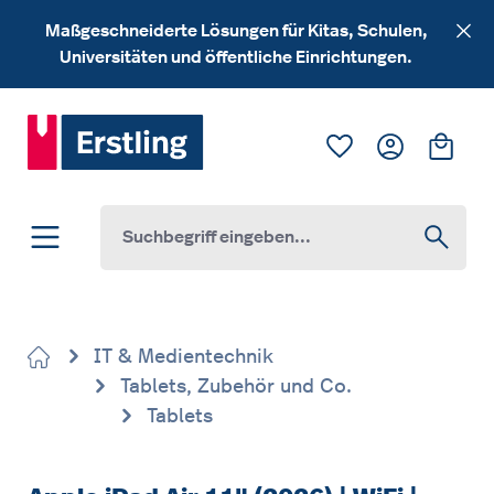
Zum Hauptinhalt springen
Maßgeschneiderte Lösungen für Kitas, Schulen,
Universitäten und öffentliche Einrichtungen.
Du hast 0 Produk
Ware
IT & Medientechnik
Tablets, Zubehör und Co.
Tablets