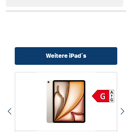
Produktgalerie überspringen
Weitere iPad´s