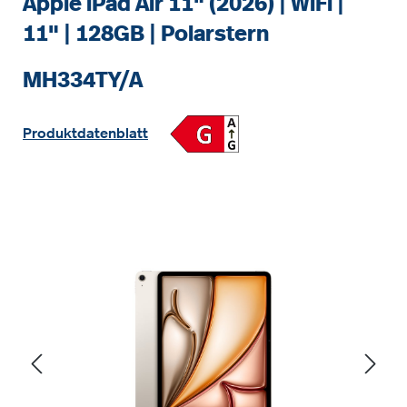
Apple iPad Air 11" (2026) | WiFi |
11" | 128GB | Polarstern
MH334TY/A
Produktdatenblatt
Bildergalerie überspringen