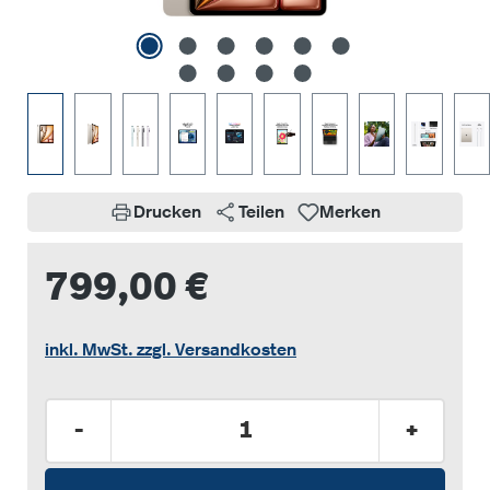
Drucken
Teilen
Merken
799,00 €
inkl. MwSt. zzgl. Versandkosten
Produkt Anzahl: Gib den gewünschten Wer
-
+