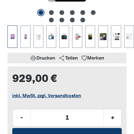
Drucken
Teilen
Merken
929,00 €
inkl. MwSt. zzgl. Versandkosten
Produkt Anzahl: Gib den gewünschten Wer
-
+