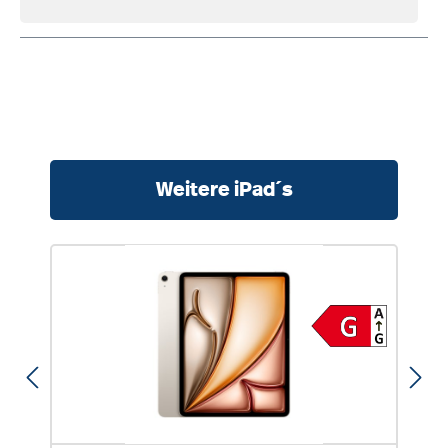
Produktgalerie überspringen
Weitere iPad´s