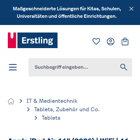
Zum Hauptinhalt springen
Maßgeschneiderte Lösungen für Kitas, Schulen,
Universitäten und öffentliche Einrichtungen.
Du hast 0 Produk
Ware
IT & Medientechnik
Tablets, Zubehör und Co.
Tablets