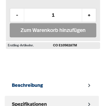
Produkt Anzahl: Gib den gewünschten Wer
-
+
Zum Warenkorb hinzufügen
Erstling-Artikelnr.
CO E10562ATM
auswählen
Beschreibung
Spezifikationen