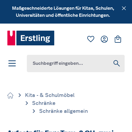
Zum Hauptinhalt springen
Maßgeschneiderte Lösungen für Kitas, Schulen,
Universitäten und öffentliche Einrichtungen.
Du hast 0 Produk
Ware
Kita - & Schulmöbel
Schränke
Schränke allgemein