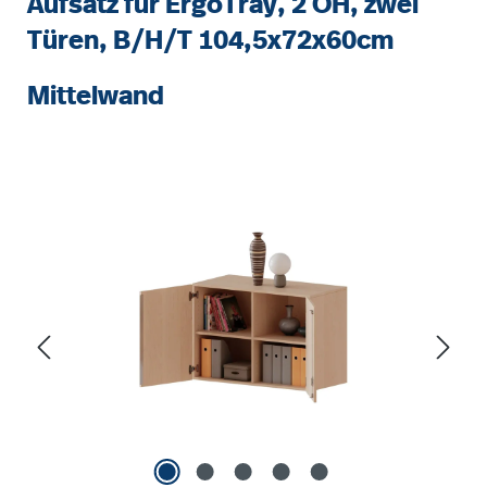
Aufsatz für ErgoTray, 2 OH, zwei
Türen, B/H/T 104,5x72x60cm
Mittelwand
Bildergalerie überspringen