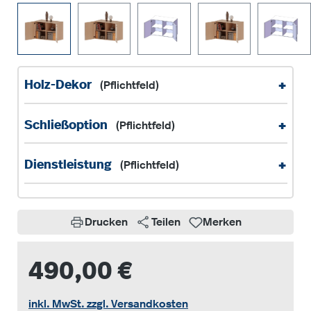
+
Holz-Dekor
(Pflichtfeld)
+
Schließoption
(Pflichtfeld)
+
Dienstleistung
(Pflichtfeld)
Drucken
Teilen
Merken
490,00 €
inkl. MwSt. zzgl. Versandkosten