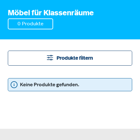
Möbel für Klassenräume
0 Produkte
Produkte filtern
Keine Produkte gefunden.