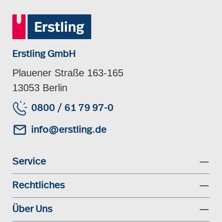
Erstling GmbH
Plauener Straße 163-165
13053 Berlin
0800 / 61 79 97-0
info@erstling.de
Service
Rechtliches
Über Uns