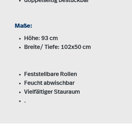
doppelseitig bestückbar
Maße:
Höhe: 93 cm
Breite/ Tiefe: 102x50 cm
Feststellbare Rollen
Feucht abwischbar
Vielfältiger Stauraum
.