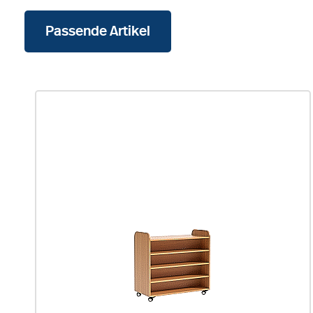
Passende Artikel
Produktgalerie überspringen