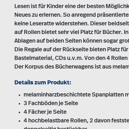
Lesen ist für Kinder eine der besten Möglichk
Neues zu erlernen. So anregend präsentierte
keine Leseratte widerstehen. Dieser beids
auf Rollen bietet sehr viel Platz für Bücher. I
Ablagen auf beiden Seiten können sogar gro
Die Regale auf der Rückseite bieten Platz für
Bastelmaterial, CDs u.v.m. Von den 4 Rollen s
Der Korpus des Bücherwagens ist aus melam
Details zum Produkt:
melaminharzbeschichtete Spanplatten m
3 Fachböden je Seite
4 Fächer je Seite
4 hochbelastbare Rollen, 2 davon festste