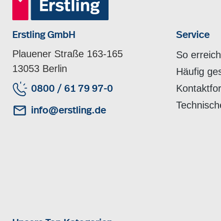
Erstling GmbH
Service
Plauener Straße 163-165
So erreic
13053 Berlin
Häufig ge
Kontaktfo
0800 / 61 79 97-0
Technisch
info@erstling.de