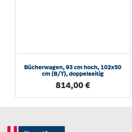
Bücherwagen, 93 cm hoch, 102x50
cm (B/T), doppelseitig
Regulärer Preis:
814,00 €