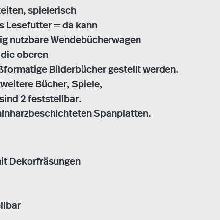
eiten, spielerisch
s Lesefutter ═ da kann
eitig nutzbare Wendebücherwagen
n die oberen
ßformatige Bilderbücher gestellt werden.
 weitere Bücher, Spiele,
ind 2 feststellbar.
inharzbeschichteten Spanplatten.
it Dekorfräsungen
llbar