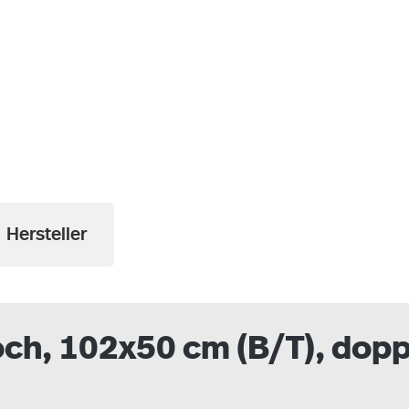
a
Hersteller
h, 102x50 cm (B/T), doppe