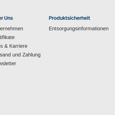
r Uns
Produktsicherheit
ternehmen
Entsorgungsinformationen
tifikate
s & Karriere
sand und Zahlung
sletter