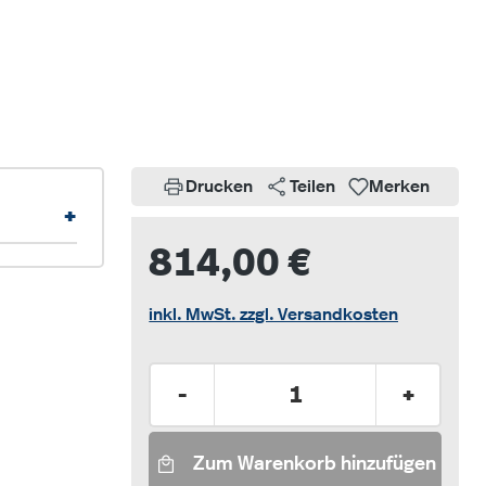
Drucken
Teilen
Merken
+
814,00 €
inkl. MwSt. zzgl. Versandkosten
Produkt Anzahl: Gib den gew
-
+
Zum Warenkorb hinzufügen