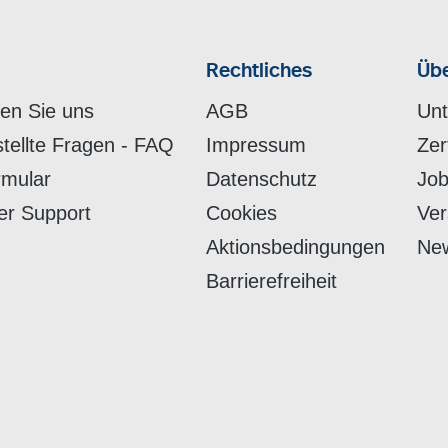
Rechtliches
Übe
hen Sie uns
AGB
Un
stellte Fragen - FAQ
Impressum
Zer
rmular
Datenschutz
Job
er Support
Cookies
Ver
Aktionsbedingungen
New
Barrierefreiheit