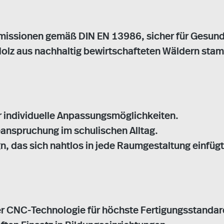
missionen gemäß DIN EN 13986, sicher für Gesund
 Holz aus nachhaltig bewirtschafteten Wäldern sta
ür individuelle Anpassungsmöglichkeiten.
Beanspruchung im schulischen Alltag.
 das sich nahtlos in jede Raumgestaltung einfügt
ser CNC-Technologie für höchste Fertigungsstandar