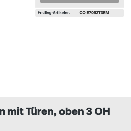
Erstling-Artikelnr.
CO E7052T3RM
uswählen
n mit Türen, oben 3 OH