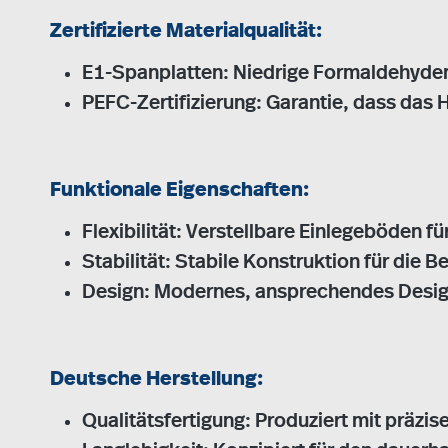
Zertifizierte Materialqualität:
E1-Spanplatten: Niedrige Formaldehyde
PEFC-Zertifizierung: Garantie, dass das
Funktionale Eigenschaften:
Flexibilität: Verstellbare Einlegeböden f
Stabilität: Stabile Konstruktion für die 
Design: Modernes, ansprechendes Design,
Deutsche Herstellung:
Qualitätsfertigung: Produziert mit präzi