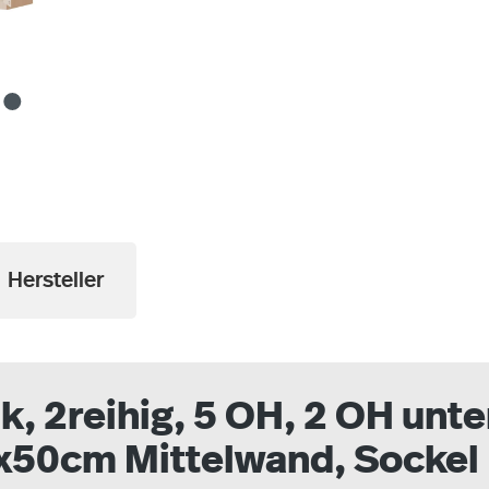
a
Hersteller
, 2reihig, 5 OH, 2 OH unte
x50cm Mittelwand, Sockel