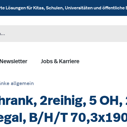
 Lösungen für Kitas, Schulen, Universitäten und öffentliche 
Newsletter
Jobs & Karriere
nke allgemein
rank, 2reihig, 5 OH,
Regal, B/H/T 70,3x1