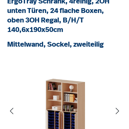
ErgoTray Schrank, 4reihig, 2OH
unten Türen, 24 flache Boxen,
oben 3OH Regal, B/H/T
140,6x190x50cm
Mittelwand, Sockel, zweiteilig
Bildergalerie überspringen