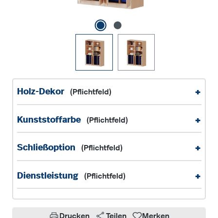
+
Holz-Dekor
(Pflichtfeld)
+
Kunststoffarbe
(Pflichtfeld)
+
Schließoption
(Pflichtfeld)
+
Dienstleistung
(Pflichtfeld)
Drucken
Teilen
Merken