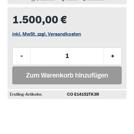
1.500,00 €
inkl. MwSt. zzgl. Versandkosten
Produkt Anzahl: Gib den gewünschten Wer
-
+
Zum Warenkorb hinzufügen
Erstling-Artikelnr.
CO E14152TK3R
auswählen