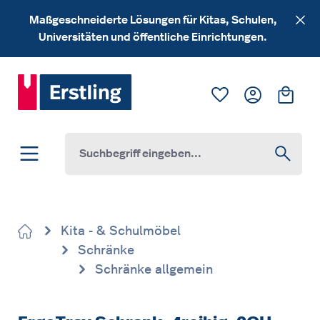
Zum Hauptinhalt springen
Maßgeschneiderte Lösungen für Kitas, Schulen,
Universitäten und öffentliche Einrichtungen.
Du hast 0 Produk
Ware
Kita - & Schulmöbel
Schränke
Schränke allgemein