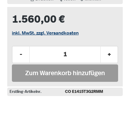
1.560,00 €
inkl. MwSt. zzgl. Versandkosten
Produkt Anzahl: Gib den gewünschten Wer
-
+
Zum Warenkorb hinzufügen
Erstling-Artikelnr.
CO E1415T3G2RMM
auswählen