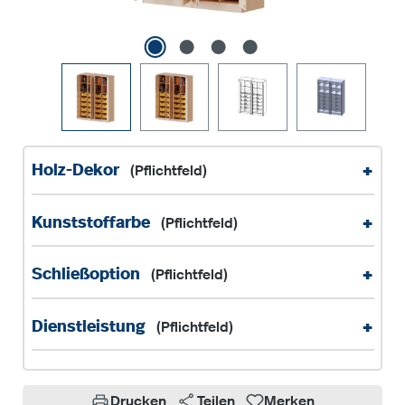
+
Holz-Dekor
(Pflichtfeld)
+
Kunststoffarbe
(Pflichtfeld)
+
Schließoption
(Pflichtfeld)
+
Dienstleistung
(Pflichtfeld)
Drucken
Teilen
Merken