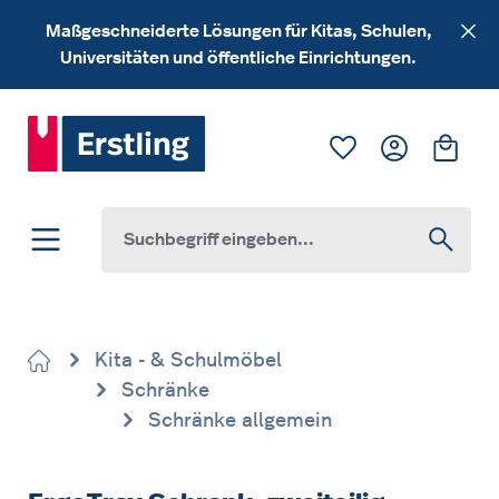
Zum Hauptinhalt springen
Maßgeschneiderte Lösungen für Kitas, Schulen,
Universitäten und öffentliche Einrichtungen.
Du hast 0 Produk
Ware
Kita - & Schulmöbel
Schränke
Schränke allgemein