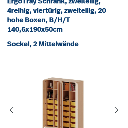
ErgoTray Schrank, zweiteilig,
4reihig, viertürig, zweiteilig, 20
hohe Boxen, B/H/T
140,6x190x50cm
Sockel, 2 Mittelwände
Bildergalerie überspringen