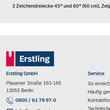
2 Zeichendreiecke 45° und 60° (60 cm), Zei
Erstling GmbH
Service
Plauener Straße 163-165
So erreic
13053 Berlin
Häufig ge
Kontaktfo
0800 / 61 79 97-0
Technisch