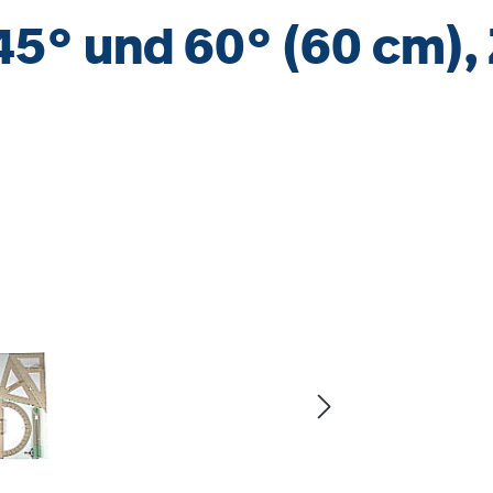
45° und 60° (60 cm),