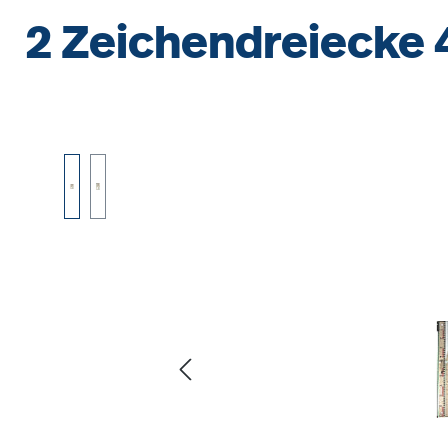
2 Zeichendreiecke 
Bildergalerie überspringen