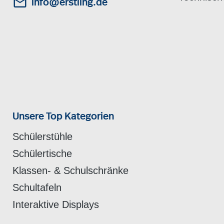
info@erstling.de
Unsere Top Kategorien
Schülerstühle
Schülertische
Klassen- & Schulschränke
Schultafeln
Interaktive Displays