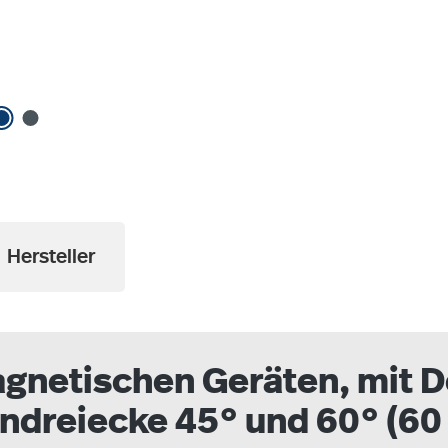
Hersteller
gnetischen Geräten, mit De
ndreiecke 45° und 60° (60