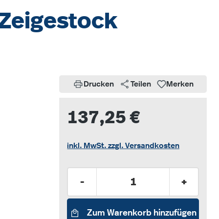
 Zeigestock
Drucken
Teilen
Merken
137,25 €
inkl. MwSt. zzgl. Versandkosten
Produkt Anzahl: Gib den gew
-
+
Zum Warenkorb hinzufügen