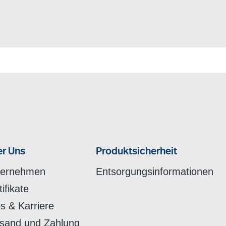
r Uns
Produktsicherheit
ternehmen
Entsorgungsinformationen
tifikate
s & Karriere
sand und Zahlung