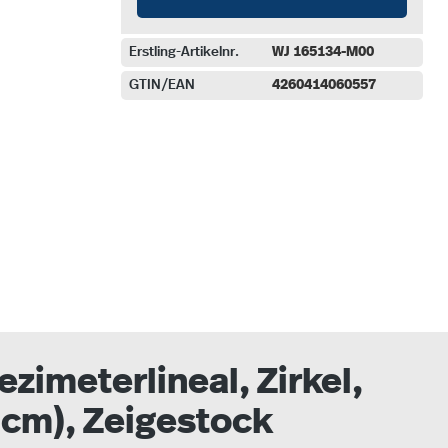
Erstling-Artikelnr.
WJ 165134-M00
GTIN/EAN
4260414060557
auswählen
zimeterlineal, Zirkel,
 cm), Zeigestock