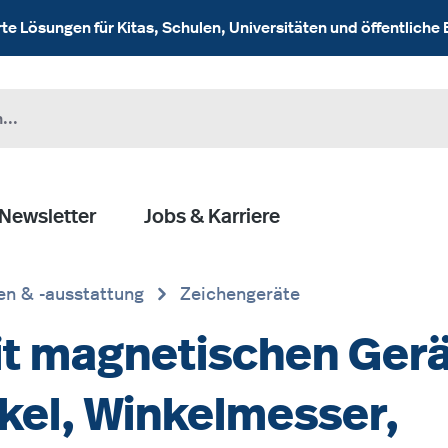
 Lösungen für Kitas, Schulen, Universitäten und öffentliche 
Newsletter
Jobs & Karriere
en & -ausstattung
Zeichengeräte
it magnetischen Gerä
rkel, Winkelmesser,