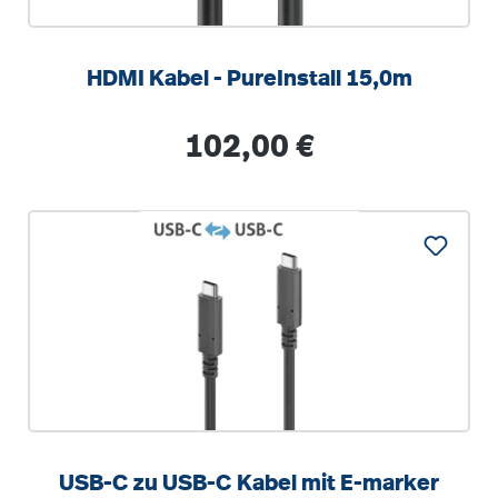
HDMI Kabel - PureInstall 15,0m
Regulärer Preis:
102,00 €
USB-C zu USB-C Kabel mit E-marker