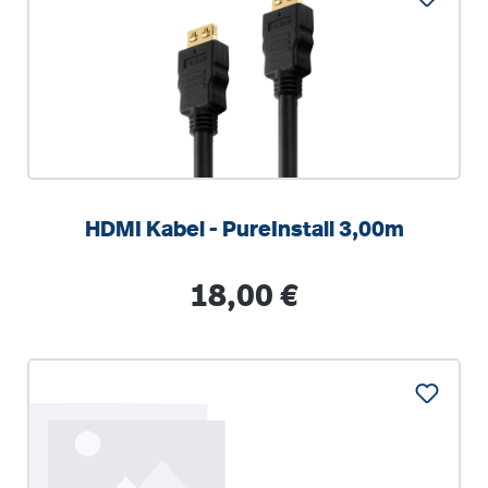
HDMI Kabel - PureInstall 3,00m
Regulärer Preis:
18,00 €