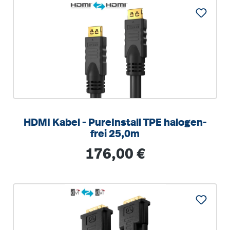
HDMI Kabel - PureInstall TPE halogen-
frei 25,0m
Regulärer Preis:
176,00 €