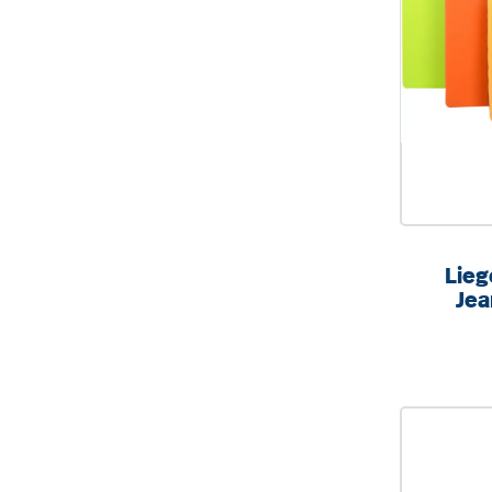
Lieg
Jea