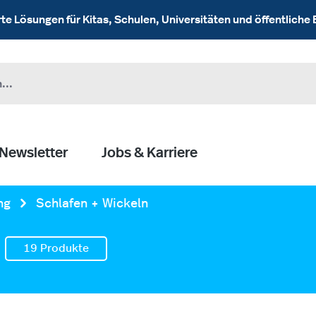
 Lösungen für Kitas, Schulen, Universitäten und öffentliche 
Newsletter
Jobs & Karriere
ng
Schlafen + Wickeln
19 Produkte