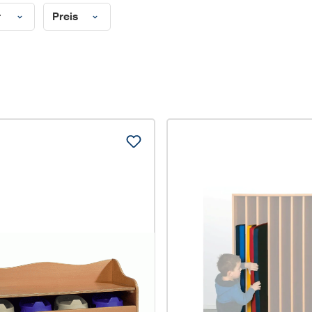
r
Preis