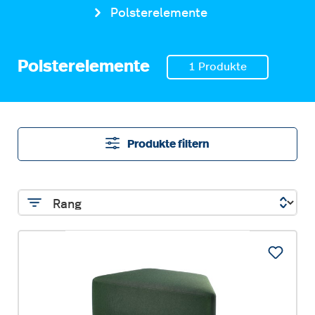
Polsterelemente
Polsterelemente
1 Produkte
Produkte filtern