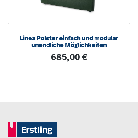
Linea Polster einfach und modular
unendliche Möglichkeiten
Regulärer Preis:
685,00 €