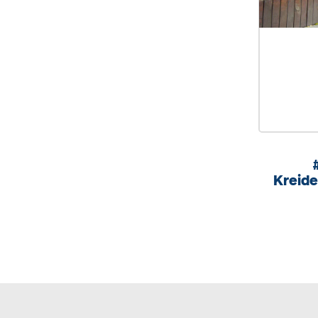
Kreide
Maße 