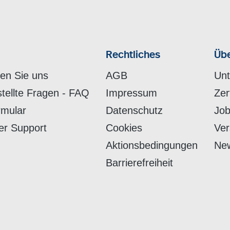
Rechtliches
Übe
hen Sie uns
AGB
Un
stellte Fragen - FAQ
Impressum
Zer
rmular
Datenschutz
Job
er Support
Cookies
Ver
Aktionsbedingungen
New
Barrierefreiheit