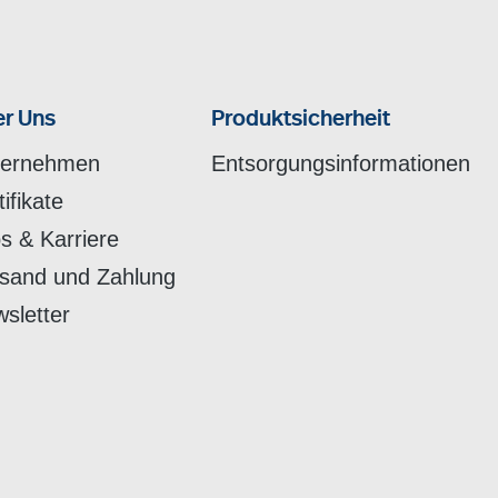
r Uns
Produktsicherheit
ternehmen
Entsorgungsinformationen
tifikate
s & Karriere
sand und Zahlung
sletter