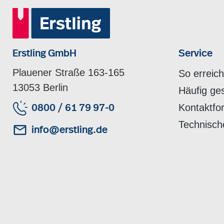
Erstling GmbH
Service
Plauener Straße 163-165
So erreic
13053 Berlin
Häufig ge
Kontaktfo
0800 / 61 79 97-0
Technisch
info@erstling.de