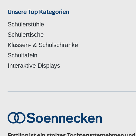
Unsere Top Kategorien
Schülerstühle
Schülertische
Klassen- & Schulschränke
Schultafeln
Interaktive Displays
Erstling ist ein stolzes Tochterunternehmen und