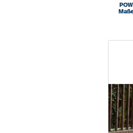
POW
Maße