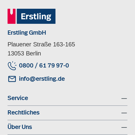
Erstling GmbH
Plauener Straße 163-165
13053 Berlin
0800 / 61 79 97-0
info@erstling.de
Service
Rechtliches
Über Uns